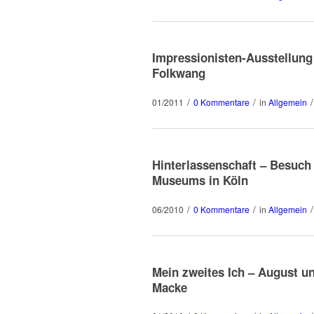
Impressionisten-Ausstellun
Folkwang
/
/
/
01/2011
0 Kommentare
in
Allgemein
Hinterlassenschaft – Besuch
Museums in Köln
/
/
/
06/2010
0 Kommentare
in
Allgemein
Mein zweites Ich – August u
Macke