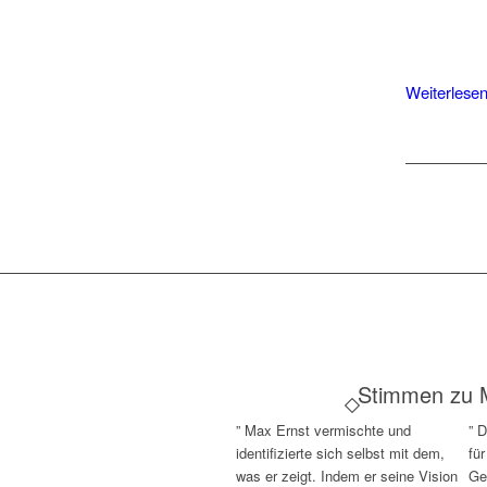
Weiterlese
Stimmen zu 
”
Max Ernst vermischte und
”
D
identifizierte sich selbst mit dem,
fü
was er zeigt. Indem er seine Vision
Ge