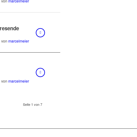
von
marcelmeier
resende
von
marcelmeier
von
marcelmeier
Seite 1 von 7