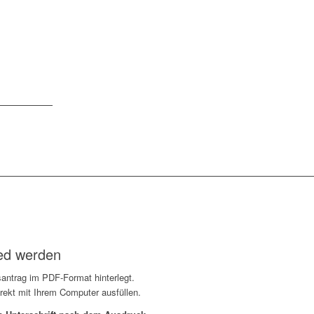
ied werden
edsantrag im PDF-Format hinterlegt.
ekt mit Ihrem Computer ausfüllen.