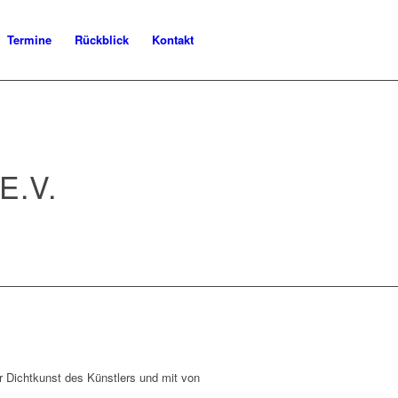
Termine
Rückblick
Kontakt
.V.
r Dichtkunst des Künstlers und mit von