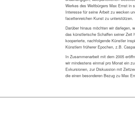
Werkes des Weltbürgers Max Ernst in s
Interesse für seine Arbeit zu wecken u
facettenreichen Kunst zu unterstützen.
Darüber hinaus möchten wir darlegen, 
das künstlerische Schaffen seiner Zeit 
kooperierte, nachfolgende Künstler inspi
Künstlern früherer Epochen, z.B. Caspar
In Zusammenarbeit mit dem 2005 eröff
wir mindestens einmal pro Monat ein zu
Exkursionen, zur Diskussion mit Zeitze
die einen besonderen Bezug zu Max Er