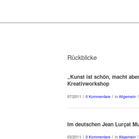
Rückblicke
„Kunst ist schön, macht aber
Kreativworkshop
/
/
/
07/2011
0 Kommentare
in
Allgemein
Im deutschen Jean Lurçat 
/
/
/
03/2011
0 Kommentare
in
Allgemein