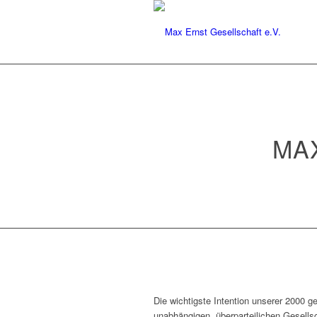
MA
Die wichtigste Intention unserer 2000 ge
unabhängigen, überparteilichen Gesellsc