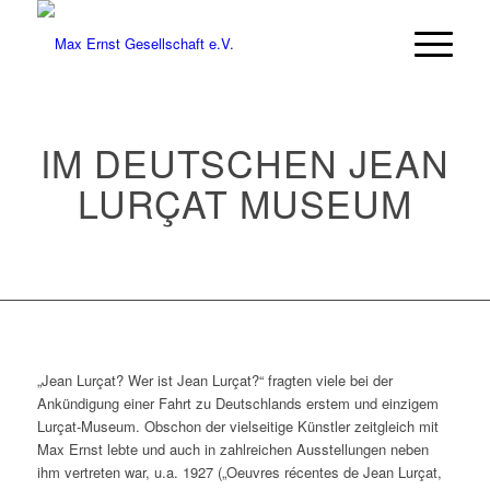
IM DEUTSCHEN JEAN
LURÇAT MUSEUM
„Jean Lurçat? Wer ist Jean Lurçat?“ fragten viele bei der
Ankündigung einer Fahrt zu Deutschlands erstem und einzigem
Lurçat-Museum. Obschon der vielseitige Künstler zeitgleich mit
Max Ernst lebte und auch in zahlreichen Ausstellungen neben
ihm vertreten war, u.a. 1927 („Oeuvres récentes de Jean Lurçat,