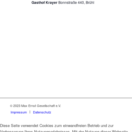
Gasthof Krayer
Bonnstraße 440, Brühl
© 2023 Max Ernst Gesellschaft e.V.
Impressum
Datenschutz
Diese Seite verwendet Cookies zum einwandfreien Betrieb und zur
Verbesserung Ihres Nutzungserlebnisses. Mit der Nutzung dieser Webseite