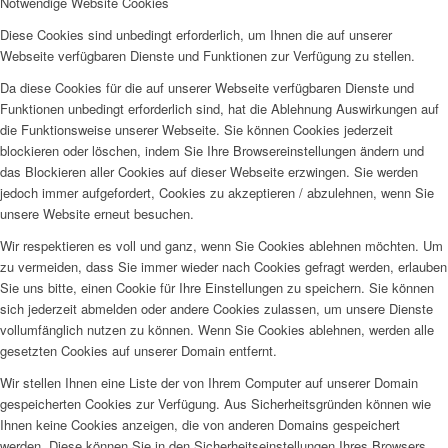
Notwendige Website Cookies
Diese Cookies sind unbedingt erforderlich, um Ihnen die auf unserer
Webseite verfügbaren Dienste und Funktionen zur Verfügung zu stellen.
Da diese Cookies für die auf unserer Webseite verfügbaren Dienste und
Funktionen unbedingt erforderlich sind, hat die Ablehnung Auswirkungen auf
die Funktionsweise unserer Webseite. Sie können Cookies jederzeit
blockieren oder löschen, indem Sie Ihre Browsereinstellungen ändern und
das Blockieren aller Cookies auf dieser Webseite erzwingen. Sie werden
jedoch immer aufgefordert, Cookies zu akzeptieren / abzulehnen, wenn Sie
unsere Website erneut besuchen.
Wir respektieren es voll und ganz, wenn Sie Cookies ablehnen möchten. Um
zu vermeiden, dass Sie immer wieder nach Cookies gefragt werden, erlauben
Sie uns bitte, einen Cookie für Ihre Einstellungen zu speichern. Sie können
sich jederzeit abmelden oder andere Cookies zulassen, um unsere Dienste
vollumfänglich nutzen zu können. Wenn Sie Cookies ablehnen, werden alle
gesetzten Cookies auf unserer Domain entfernt.
Wir stellen Ihnen eine Liste der von Ihrem Computer auf unserer Domain
gespeicherten Cookies zur Verfügung. Aus Sicherheitsgründen können wie
Ihnen keine Cookies anzeigen, die von anderen Domains gespeichert
werden. Diese können Sie in den Sicherheitseinstellungen Ihres Browsers