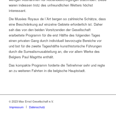
waren indessen trotz des unfreundlichen Wetters höchst
interessant.
Die Musées Royaux de l´Art bergen so zahlreiche Schätze, dass
eine Beschränkung auf einzelne Gebiete erforderlich ist. Daher
sah das von den beiden Vorsitzenden der Gesellschaft
erarbeitete Programm für die erst Hälfte des folgenden Tages
einen privaten Gang durch individuell bevorzugte Bereiche vor
und bot für die zweite Tageshälfte kunsthistorische Führungen
durch die Surrealismusabteilung an, die vor allem Werke des
Belgiers Paul Magritte enthält.
Das kompakte Programm forderte die Teilnehmer sehr und regte
an zu weiteren Fahrten in die belgische Hauptstadt.
© 2023 Max Ernst Gesellschaft e.V.
Impressum
Datenschutz