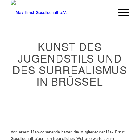
KUNST DES
JUGENDSTILS UND
DES SURREALISMUS
IN BRÜSSEL
Von einem Maiwochenende hatten die Mitglieder der Max Ernst
Gesellschaft eigentlich freundliches Wetter erwartet, zum